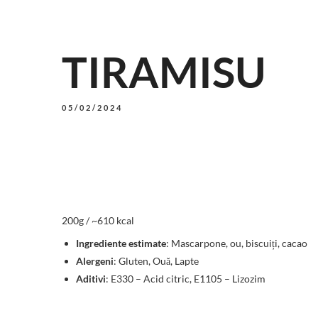
TIRAMISU
05/02/2024
200g / ~610 kcal
Ingrediente estimate
: Mascarpone, ou, biscuiți, cacao
Alergeni
: Gluten, Ouă, Lapte
Aditivi
: E330 – Acid citric, E1105 – Lizozim