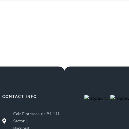
CONTACT INFO
Cala Floreasca, nr. 91-111,
Sector 1
Bucuresti